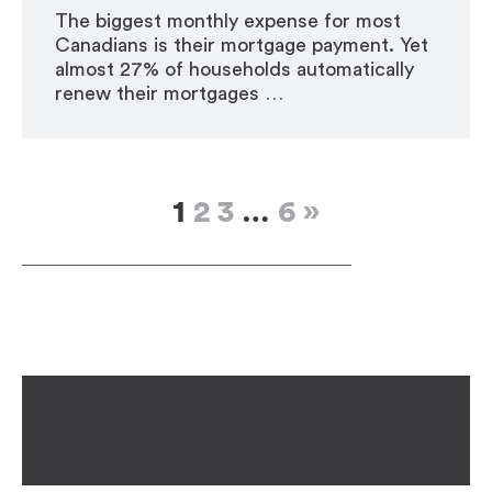
The biggest monthly expense for most
Canadians is their mortgage payment. Yet
almost 27% of households automatically
renew their mortgages …
1
2
3
…
6
»